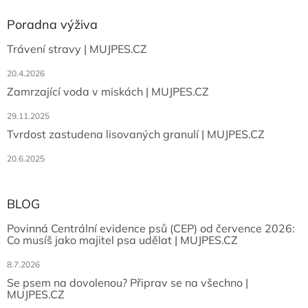
Poradna výživa
Trávení stravy | MUJPES.CZ
20.4.2026
Zamrzající voda v miskách | MUJPES.CZ
29.11.2025
Tvrdost zastudena lisovaných granulí | MUJPES.CZ
20.6.2025
BLOG
Povinná Centrální evidence psů (CEP) od července 2026:
Co musíš jako majitel psa udělat | MUJPES.CZ
8.7.2026
Se psem na dovolenou? Připrav se na všechno |
MUJPES.CZ