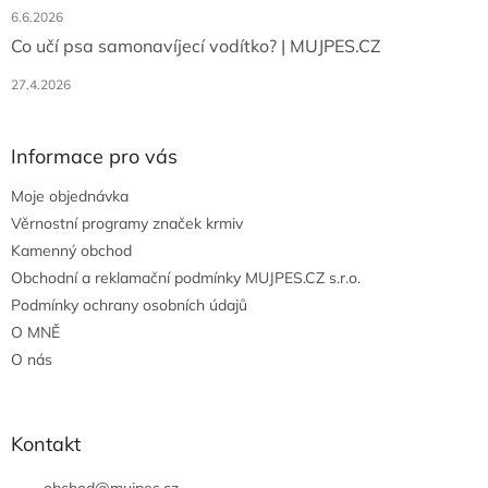
6.6.2026
Co učí psa samonavíjecí vodítko? | MUJPES.CZ
27.4.2026
Informace pro vás
Moje objednávka
Věrnostní programy značek krmiv
Kamenný obchod
Obchodní a reklamační podmínky MUJPES.CZ s.r.o.
Podmínky ochrany osobních údajů
O MNĚ
O nás
Kontakt