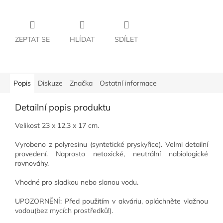
ZEPTAT SE
HLÍDAT
SDÍLET
Popis
Diskuze
Značka
Ostatní informace
Detailní popis produktu
Velikost 23 x 12,3 x 17 cm.
Vyrobeno z polyresinu (syntetické pryskyřice). Velmi detailní
provedení. Naprosto netoxické, neutrální nabiologické
rovnováhy.
Vhodné pro sladkou nebo slanou vodu.
UPOZORNĚNÍ: Před použitím v akváriu, opláchněte vlažnou
vodou(bez mycích prostředků!).