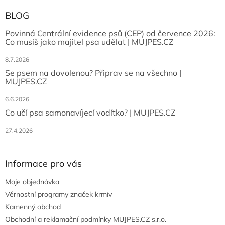
BLOG
Povinná Centrální evidence psů (CEP) od července 2026:
Co musíš jako majitel psa udělat | MUJPES.CZ
8.7.2026
Se psem na dovolenou? Připrav se na všechno |
MUJPES.CZ
6.6.2026
Co učí psa samonavíjecí vodítko? | MUJPES.CZ
27.4.2026
Informace pro vás
Moje objednávka
Věrnostní programy značek krmiv
Kamenný obchod
Obchodní a reklamační podmínky MUJPES.CZ s.r.o.