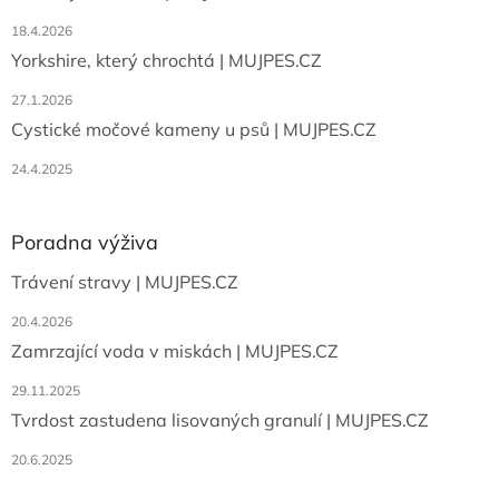
18.4.2026
Yorkshire, který chrochtá | MUJPES.CZ
27.1.2026
Cystické močové kameny u psů | MUJPES.CZ
24.4.2025
Poradna výživa
Trávení stravy | MUJPES.CZ
20.4.2026
Zamrzající voda v miskách | MUJPES.CZ
29.11.2025
Tvrdost zastudena lisovaných granulí | MUJPES.CZ
20.6.2025