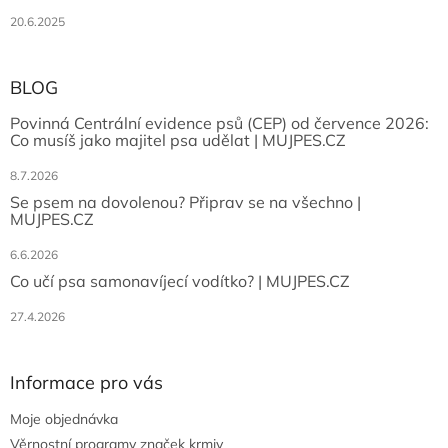
20.6.2025
BLOG
Povinná Centrální evidence psů (CEP) od července 2026:
Co musíš jako majitel psa udělat | MUJPES.CZ
8.7.2026
Se psem na dovolenou? Připrav se na všechno |
MUJPES.CZ
6.6.2026
Co učí psa samonavíjecí vodítko? | MUJPES.CZ
27.4.2026
Informace pro vás
Moje objednávka
Věrnostní programy značek krmiv