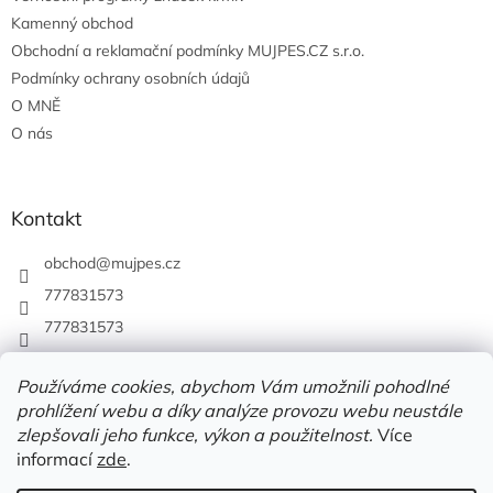
Kamenný obchod
Obchodní a reklamační podmínky MUJPES.CZ s.r.o.
Podmínky ochrany osobních údajů
O MNĚ
O nás
Kontakt
obchod
@
mujpes.cz
777831573
777831573
Používáme cookies, abychom Vám umožnili pohodlné
prohlížení webu a díky analýze provozu webu neustále
zlepšovali jeho funkce, výkon a použitelnost.
Více
informací
zde
.