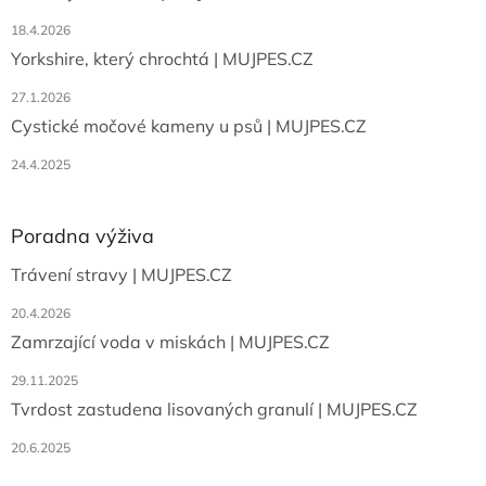
18.4.2026
Yorkshire, který chrochtá | MUJPES.CZ
27.1.2026
Cystické močové kameny u psů | MUJPES.CZ
24.4.2025
Poradna výživa
Trávení stravy | MUJPES.CZ
20.4.2026
Zamrzající voda v miskách | MUJPES.CZ
29.11.2025
Tvrdost zastudena lisovaných granulí | MUJPES.CZ
20.6.2025