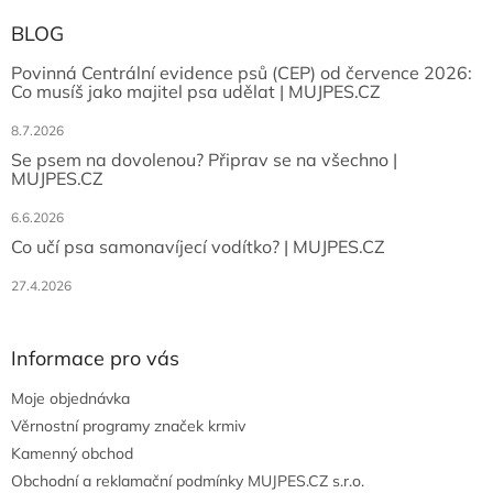
BLOG
Povinná Centrální evidence psů (CEP) od července 2026:
Co musíš jako majitel psa udělat | MUJPES.CZ
8.7.2026
Se psem na dovolenou? Připrav se na všechno |
MUJPES.CZ
6.6.2026
Co učí psa samonavíjecí vodítko? | MUJPES.CZ
27.4.2026
Informace pro vás
Moje objednávka
Věrnostní programy značek krmiv
Kamenný obchod
Obchodní a reklamační podmínky MUJPES.CZ s.r.o.