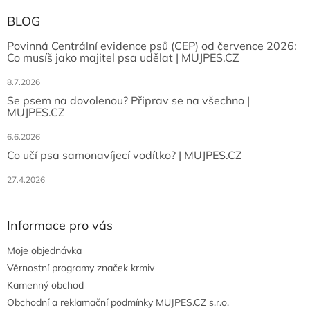
BLOG
Povinná Centrální evidence psů (CEP) od července 2026:
Co musíš jako majitel psa udělat | MUJPES.CZ
8.7.2026
Se psem na dovolenou? Připrav se na všechno |
MUJPES.CZ
6.6.2026
Co učí psa samonavíjecí vodítko? | MUJPES.CZ
27.4.2026
Informace pro vás
Moje objednávka
Věrnostní programy značek krmiv
Kamenný obchod
Obchodní a reklamační podmínky MUJPES.CZ s.r.o.