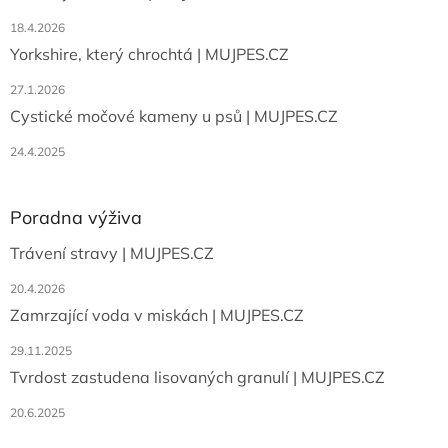
18.4.2026
Yorkshire, který chrochtá | MUJPES.CZ
27.1.2026
Cystické močové kameny u psů | MUJPES.CZ
24.4.2025
Poradna výživa
Trávení stravy | MUJPES.CZ
20.4.2026
Zamrzající voda v miskách | MUJPES.CZ
29.11.2025
Tvrdost zastudena lisovaných granulí | MUJPES.CZ
20.6.2025