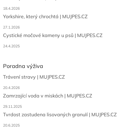
18.4.2026
Yorkshire, který chrochtá | MUJPES.CZ
27.1.2026
Cystické močové kameny u psů | MUJPES.CZ
24.4.2025
Poradna výživa
Trávení stravy | MUJPES.CZ
20.4.2026
Zamrzající voda v miskách | MUJPES.CZ
29.11.2025
Tvrdost zastudena lisovaných granulí | MUJPES.CZ
20.6.2025