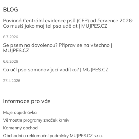
BLOG
Povinná Centrální evidence psů (CEP) od července 2026:
Co musíš jako majitel psa udělat | MUJPES.CZ
8.7.2026
Se psem na dovolenou? Připrav se na všechno |
MUJPES.CZ
6.6.2026
Co učí psa samonavíjecí vodítko? | MUJPES.CZ
27.4.2026
Informace pro vás
Moje objednávka
Věrnostní programy značek krmiv
Kamenný obchod
Obchodní a reklamační podmínky MUJPES.CZ s.r.o.