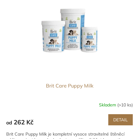
Brit Care Puppy Milk
Skladem
(>10 ks)
DETAIL
262 Kč
od
Brit Care Puppy Milk je kompletní vysoce stravitelné štěněcí