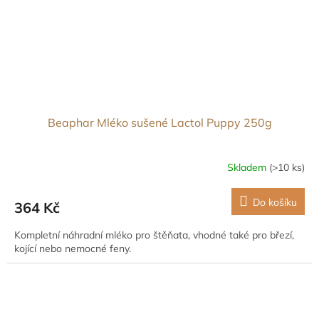
Beaphar Mléko sušené Lactol Puppy 250g
Skladem
(>10 ks)
Do košíku
364 Kč
Kompletní náhradní mléko pro štěňata, vhodné také pro březí,
kojící nebo nemocné feny.