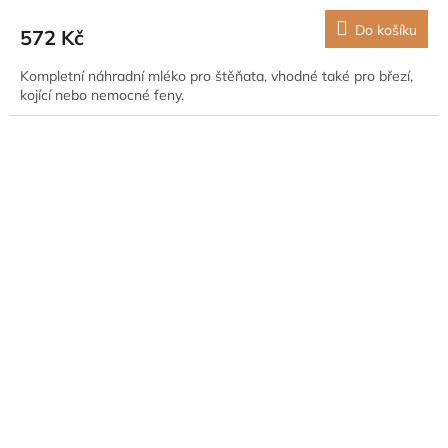
Do košíku
572 Kč
Kompletní náhradní mléko pro štěňata, vhodné také pro březí,
kojící nebo nemocné feny.