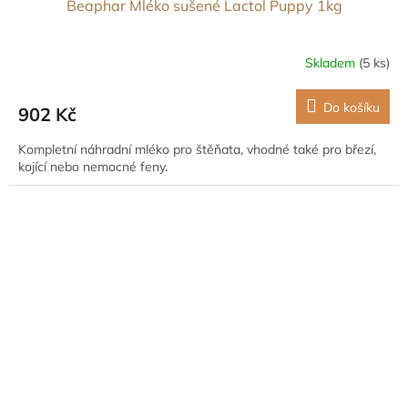
Beaphar Mléko sušené Lactol Puppy 1kg
Skladem
(5 ks)
Do košíku
902 Kč
Kompletní náhradní mléko pro štěňata, vhodné také pro březí,
kojící nebo nemocné feny.