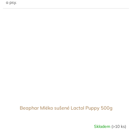
a psy.
Beaphar Mléko sušené Lactol Puppy 500g
Skladem
(>10 ks)