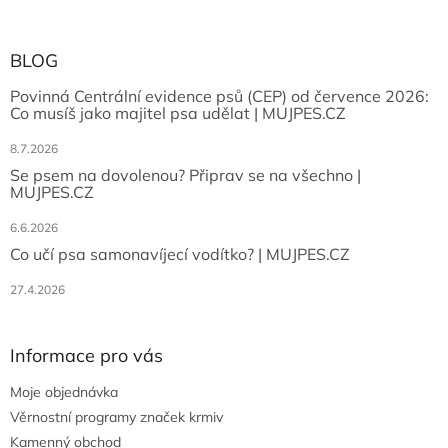
BLOG
Povinná Centrální evidence psů (CEP) od července 2026:
Co musíš jako majitel psa udělat | MUJPES.CZ
8.7.2026
Se psem na dovolenou? Připrav se na všechno |
MUJPES.CZ
6.6.2026
Co učí psa samonavíjecí vodítko? | MUJPES.CZ
27.4.2026
Informace pro vás
Moje objednávka
Věrnostní programy značek krmiv
Kamenný obchod