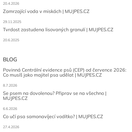
20.4.2026
Zamrzající voda v miskách | MUJPES.CZ
29.11.2025
Tvrdost zastudena lisovaných granulí | MUJPES.CZ
20.6.2025
BLOG
Povinná Centrální evidence psů (CEP) od července 2026:
Co musíš jako majitel psa udělat | MUJPES.CZ
8.7.2026
Se psem na dovolenou? Připrav se na všechno |
MUJPES.CZ
6.6.2026
Co učí psa samonavíjecí vodítko? | MUJPES.CZ
27.4.2026