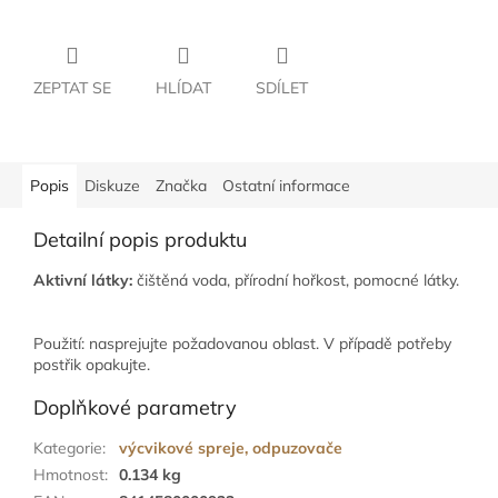
ZEPTAT SE
HLÍDAT
SDÍLET
Popis
Diskuze
Značka
Ostatní informace
Detailní popis produktu
Aktivní látky:
čištěná voda, přírodní hořkost, pomocné látky.
Použití: nasprejujte požadovanou oblast. V případě potřeby
postřik opakujte.
Doplňkové parametry
Kategorie
:
výcvikové spreje, odpuzovače
Hmotnost
:
0.134 kg