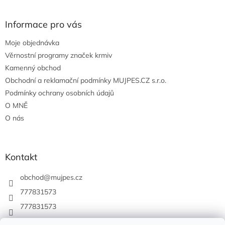
Informace pro vás
Moje objednávka
Věrnostní programy značek krmiv
Kamenný obchod
Obchodní a reklamační podmínky MUJPES.CZ s.r.o.
Podmínky ochrany osobních údajů
O MNĚ
O nás
Kontakt
obchod
@
mujpes.cz
777831573
777831573