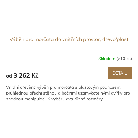
Výběh pro morčata do vnitřních prostor, dřevo/plast
Skladem
(>10 ks)
DETAIL
3 262 Kč
od
Vnitřní dřevěný výběh pro morčata s plastovým podnosem,
průhlednou přední stěnou a bočními uzamykatelnými dvířky pro
snadnou manipulaci. K výběru dva různé rozměry.