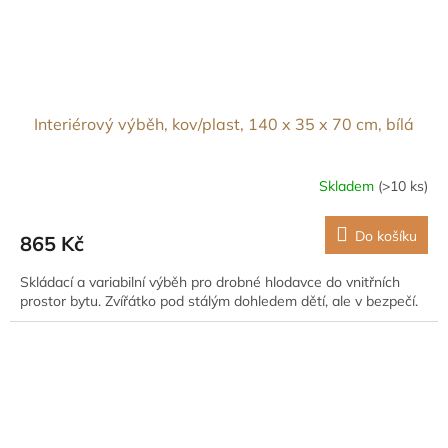
Interiérový výběh, kov/plast, 140 x 35 x 70 cm, bílá
Skladem
(>10 ks)
Do košíku
865 Kč
Skládací a variabilní výběh pro drobné hlodavce do vnitřních
prostor bytu. Zvířátko pod stálým dohledem dětí, ale v bezpečí.