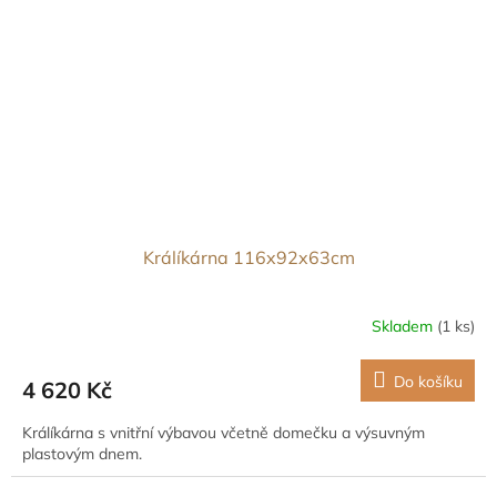
Králíkárna 116x92x63cm
Skladem
(1 ks)
Do košíku
4 620 Kč
Králíkárna s vnitřní výbavou včetně domečku a výsuvným
plastovým dnem.