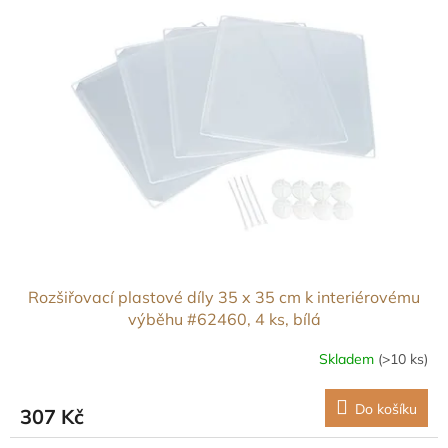
Rozšiřovací plastové díly 35 x 35 cm k interiérovému
výběhu #62460, 4 ks, bílá
Skladem
(>10 ks)
Do košíku
307 Kč