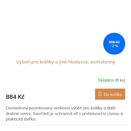
906 Kč
–2 %
Výbeh pro králíky a jiné hlodavce, osmistenný
Skladem
(9 ks)
Do košíku
884 Kč
Osmistěnný pozinkovaný venkovní výběh pro králíky a další
drobné savce. Součástí je ochranná síť s protisluneční clonou a
praktická dvířka.