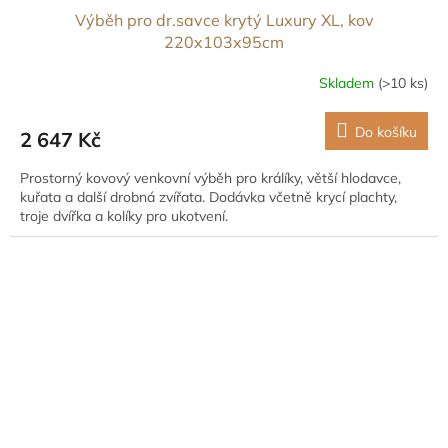
Výběh pro dr.savce krytý Luxury XL, kov
220x103x95cm
Skladem
(>10 ks)
Do košíku
2 647 Kč
Prostorný kovový venkovní výběh pro králíky, větší hlodavce,
kuřata a další drobná zvířata. Dodávka včetně krycí plachty,
troje dvířka a kolíky pro ukotvení.