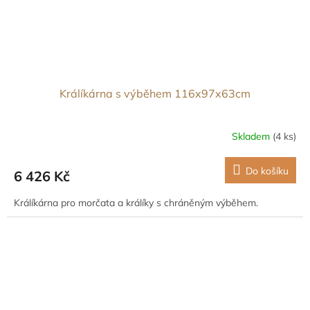
Králíkárna s výběhem 116x97x63cm
Skladem
(4 ks)
Do košíku
6 426 Kč
Králíkárna pro morčata a králíky s chráněným výběhem.