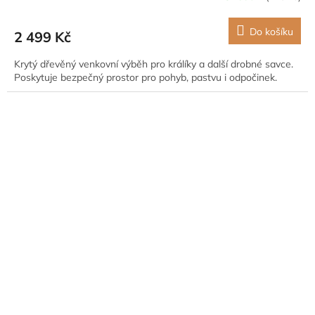
Do košíku
2 499 Kč
Krytý dřevěný venkovní výběh pro králíky a další drobné savce.
Poskytuje bezpečný prostor pro pohyb, pastvu i odpočinek.