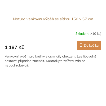
Natura venkovní výběh se síťkou 150 x 57 cm
Skladem
(>10 ks)
Do košíku
1 187 Kč
Venkovní výběh pro králíky s osmi díly ohrazení. Lze libovolně
sestavit, případně zmenšit. Kontrolujte zvířata, zda se
nepodhrabávají.