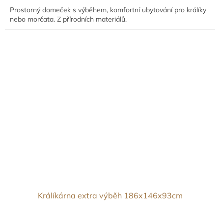
Prostorný domeček s výběhem, komfortní ubytování pro králíky
nebo morčata. Z přírodních materiálů.
Králíkárna extra výběh 186x146x93cm