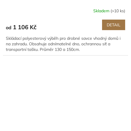
Skladem
(>10 ks)
DETAIL
1 106 Kč
od
Skládací polyesterový výběh pro drobné savce vhodný domů i
na zahradu. Obsahuje odnímatelné dno, ochrannou síť a
transportní tašku. Průměr 130 a 150cm.