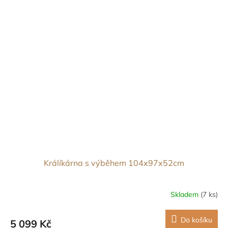
Králíkárna s výběhem 104x97x52cm
Skladem
(7 ks)
Do košíku
5 099 Kč