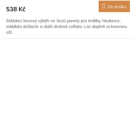
Do košíku
538 Kč
Skládací kovový výběh se šesti panely pro králíky, hlodavce,
mláďata drůbeže a další drobná zvířata. Lze doplnit ochrannou
sítí.