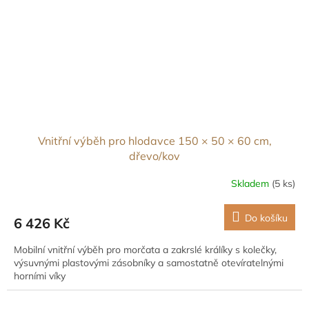
Vnitřní výběh pro hlodavce 150 × 50 × 60 cm,
dřevo/kov
Skladem
(5 ks)
Do košíku
6 426 Kč
Mobilní vnitřní výběh pro morčata a zakrslé králíky s kolečky,
výsuvnými plastovými zásobníky a samostatně otevíratelnými
horními víky