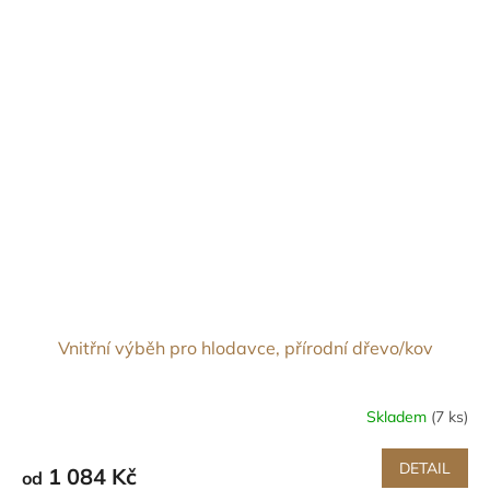
Vnitřní výběh pro hlodavce, přírodní dřevo/kov
Skladem
(7 ks)
DETAIL
1 084 Kč
od