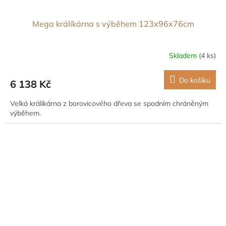
Mega králíkárna s výběhem 123x96x76cm
Skladem
(4 ks)
Do košíku
6 138 Kč
Velká králíkárna z borovicového dřeva se spodním chráněným
výběhem.