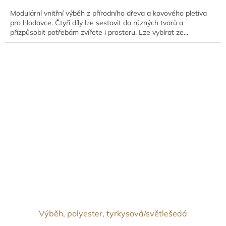
Modulární vnitřní výběh z přírodního dřeva a kovového pletiva
pro hlodavce. Čtyři díly lze sestavit do různých tvarů a
přizpůsobit potřebám zvířete i prostoru. Lze vybírat ze...
Výběh, polyester, tyrkysová/světlešedá