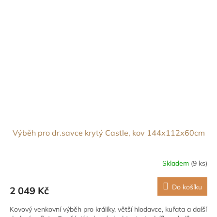
Výběh pro dr.savce krytý Castle, kov 144x112x60cm
Skladem
(9 ks)
Do košíku
2 049 Kč
Kovový venkovní výběh pro králíky, větší hlodavce, kuřata a další