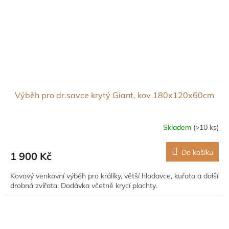
Výběh pro dr.savce krytý Giant, kov 180x120x60cm
Skladem
(>10 ks)
Do košíku
1 900 Kč
Kovový venkovní výběh pro králíky, větší hlodavce, kuřata a další
drobná zvířata. Dodávka včetně krycí plachty.