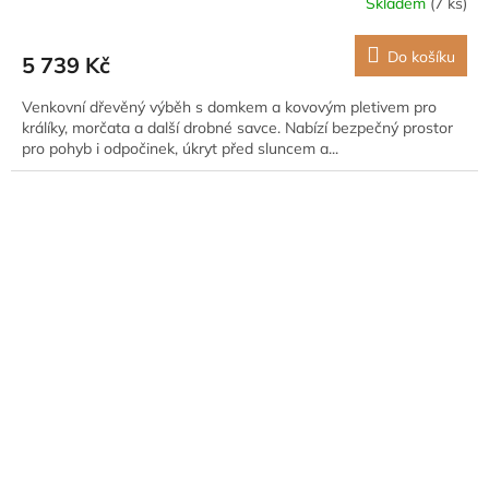
Skladem
(7 ks)
Do košíku
5 739 Kč
Venkovní dřevěný výběh s domkem a kovovým pletivem pro
králíky, morčata a další drobné savce. Nabízí bezpečný prostor
pro pohyb i odpočinek, úkryt před sluncem a...