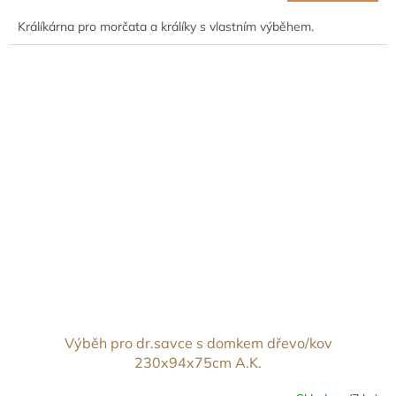
Králíkárna pro morčata a králíky s vlastním výběhem.
Výběh pro dr.savce s domkem dřevo/kov
230x94x75cm A.K.