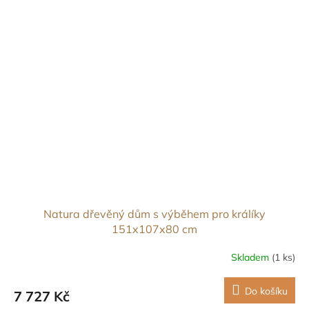
Natura dřevěný dům s výběhem pro králíky
151x107x80 cm
Skladem
(1 ks)
Do košíku
7 727 Kč