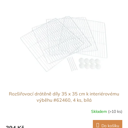
Rozšiřovací drátěně díly 35 x 35 cm k interiérovému
výběhu #62460, 4 ks, bílá
Skladem
(>10 ks)
Do košíku
394 Kč