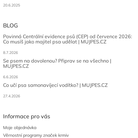
20.6.2025
BLOG
Povinná Centrální evidence psů (CEP) od července 2026:
Co musíš jako majitel psa udělat | MUJPES.CZ
8.7.2026
Se psem na dovolenou? Připrav se na všechno |
MUJPES.CZ
6.6.2026
Co učí psa samonavíjecí vodítko? | MUJPES.CZ
27.4.2026
Informace pro vás
Moje objednávka
Věrnostní programy značek krmiv