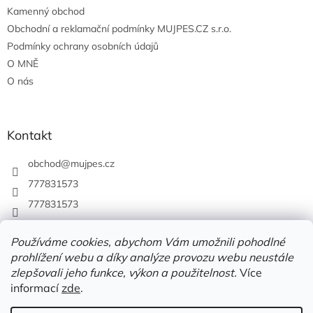
Kamenný obchod
Obchodní a reklamační podmínky MUJPES.CZ s.r.o.
Podmínky ochrany osobních údajů
O MNĚ
O nás
Kontakt
obchod
@
mujpes.cz
777831573
777831573
Používáme cookies, abychom Vám umožnili pohodlné
prohlížení webu a díky analýze provozu webu neustále
zlepšovali jeho funkce, výkon a použitelnost.
Více
informací
zde
.