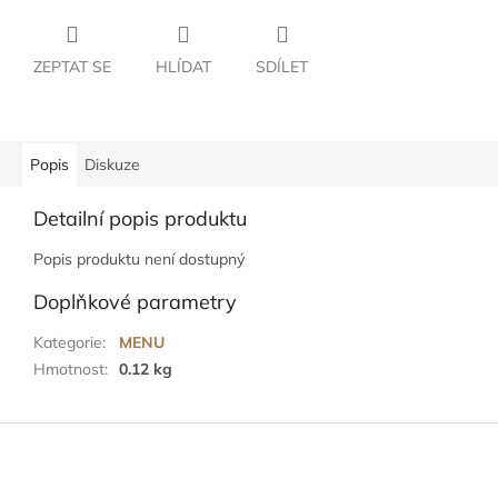
ZEPTAT SE
HLÍDAT
SDÍLET
Popis
Diskuze
Detailní popis produktu
Popis produktu není dostupný
Doplňkové parametry
Kategorie
:
MENU
Hmotnost
:
0.12 kg
Z
á
p