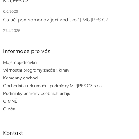
MUJPES.CZ
6.6.2026
Co učí psa samonavíjecí vodítko? | MUJPES.CZ
27.4.2026
Informace pro vás
Moje objednávka
Věrnostní programy značek krmiv
Kamenný obchod
Obchodní a reklamační podmínky MUJPES.CZ s.r.o.
Podmínky ochrany osobních údajů
O MNĚ
O nás
Kontakt