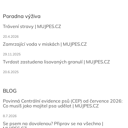
Poradna výživa
Trávení stravy | MUJPES.CZ
20.4.2026
Zamrzající voda v miskách | MUJPES.CZ
29.11.2025
Tvrdost zastudena lisovaných granulí | MUJPES.CZ
20.6.2025
BLOG
Povinná Centrální evidence psů (CEP) od července 2026:
Co musíš jako majitel psa udělat | MUJPES.CZ
8.7.2026
Se psem na dovolenou? Připrav se na všechno |