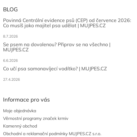
BLOG
Povinná Centrální evidence psů (CEP) od července 2026:
Co musíš jako majitel psa udělat | MUJPES.CZ
8.7.2026
Se psem na dovolenou? Připrav se na všechno |
MUJPES.CZ
6.6.2026
Co učí psa samonavíjecí vodítko? | MUJPES.CZ
27.4.2026
Informace pro vás
Moje objednávka
Věrnostní programy značek krmiv
Kamenný obchod
Obchodní a reklamační podmínky MUJPES.CZ s.r.o.