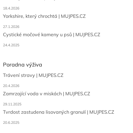
18.4.2026
Yorkshire, který chrochtá | MUJPES.CZ
27.1.2026
Cystické močové kameny u psů | MUJPES.CZ
24.4.2025
Poradna výživa
Trávení stravy | MUJPES.CZ
20.4.2026
Zamrzající voda v miskách | MUJPES.CZ
29.11.2025
Tvrdost zastudena lisovaných granulí | MUJPES.CZ
20.6.2025