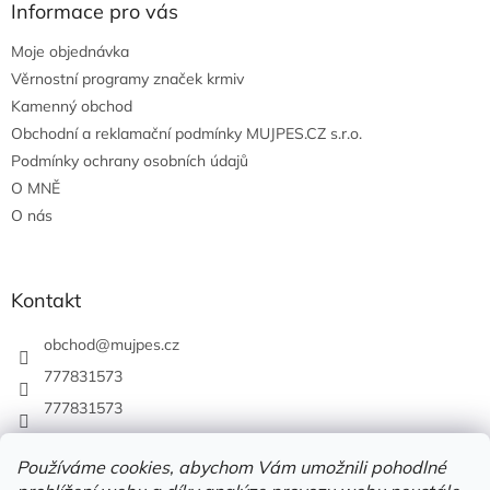
Informace pro vás
Moje objednávka
Věrnostní programy značek krmiv
Kamenný obchod
Obchodní a reklamační podmínky MUJPES.CZ s.r.o.
Podmínky ochrany osobních údajů
O MNĚ
O nás
Kontakt
obchod
@
mujpes.cz
777831573
777831573
Používáme cookies, abychom Vám umožnili pohodlné