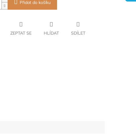
Přidat do košíku
ZEPTAT SE
HLÍDAT
SDÍLET