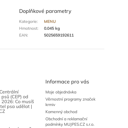
Doplňkové parametry
Kategorie
:
MENU
Hmotnost
:
0.045 kg
EAN
:
5025659192611
Informace pro vás
Centrální
Moje objednávka
 psů (CEP) od
Věrnostní programy značek
 2026: Co musíš
krmiv
tel psa udělat |
CZ
Kamenný obchod
Obchodní a reklamační
podmínky MUJPES.CZ s.r.o.