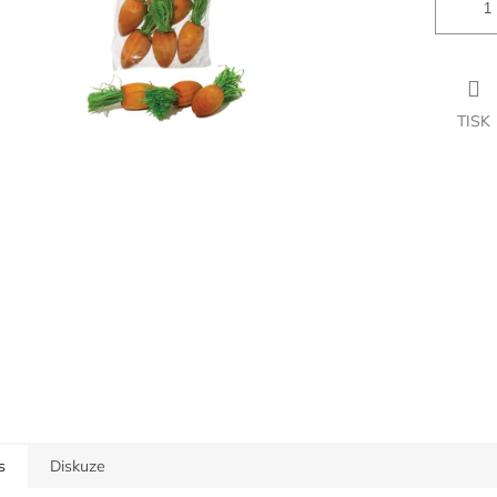
TISK
s
Diskuze