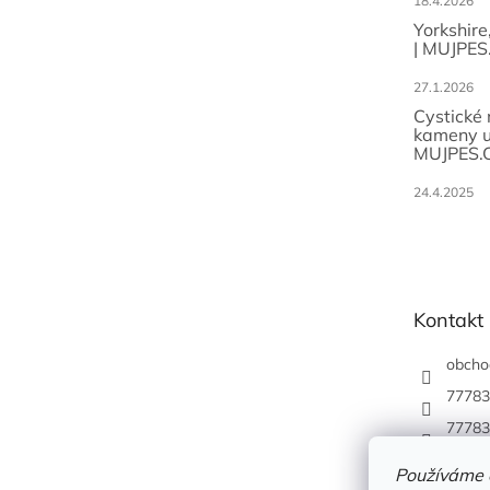
18.4.2026
Yorkshire
| MUJPES
27.1.2026
Cystické
kameny u
MUJPES.
24.4.2025
Kontakt
obcho
77783
77783
Používáme 