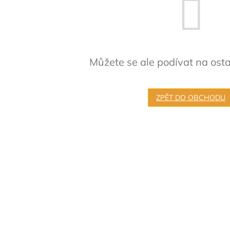
Můžete se ale podívat na osta
ZPĚT DO OBCHODU