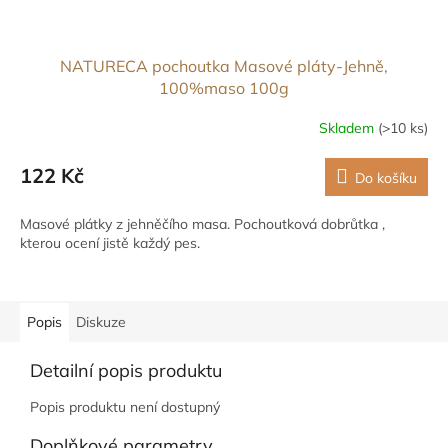
NATURECA pochoutka Masové pláty-Jehně,
100%maso 100g
Skladem
(>10 ks)
122 Kč
Do košíku
Masové plátky z jehněčího masa. Pochoutková dobrůtka ,
kterou ocení jistě každý pes.
Popis
Diskuze
Detailní popis produktu
Popis produktu není dostupný
Doplňkové parametry