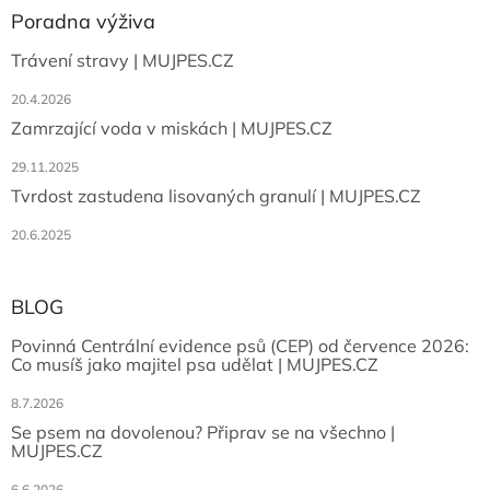
Poradna výživa
Trávení stravy | MUJPES.CZ
20.4.2026
Zamrzající voda v miskách | MUJPES.CZ
29.11.2025
Tvrdost zastudena lisovaných granulí | MUJPES.CZ
20.6.2025
BLOG
Povinná Centrální evidence psů (CEP) od července 2026:
Co musíš jako majitel psa udělat | MUJPES.CZ
8.7.2026
Se psem na dovolenou? Připrav se na všechno |
MUJPES.CZ
6.6.2026