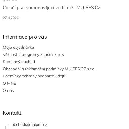
Co učí psa samonavíjecí vodítko? | MUJPES.CZ
27.4.2026
Informace pro vás
Moje objednávka
Věrnostní programy značek krmiv
Kamenný obchod
Obchodní a reklamační podmínky MUJPES.CZ s.r.o.
Podmínky ochrany osobních údajů
O MNĚ
O nás
Kontakt
obchod
@
mujpes.cz