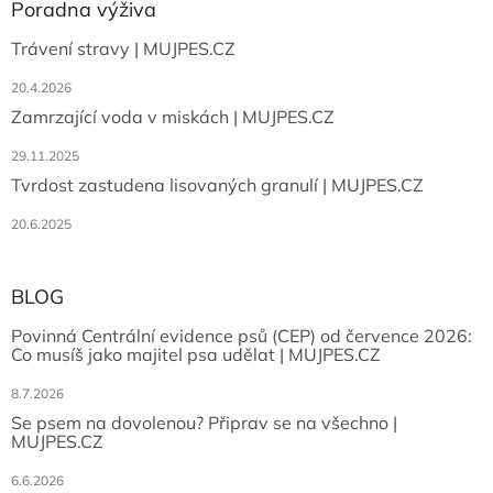
Poradna výživa
Trávení stravy | MUJPES.CZ
20.4.2026
Zamrzající voda v miskách | MUJPES.CZ
29.11.2025
Tvrdost zastudena lisovaných granulí | MUJPES.CZ
20.6.2025
BLOG
Povinná Centrální evidence psů (CEP) od července 2026:
Co musíš jako majitel psa udělat | MUJPES.CZ
8.7.2026
Se psem na dovolenou? Připrav se na všechno |
MUJPES.CZ
6.6.2026