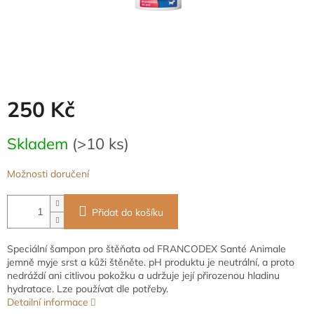
250 Kč
Měrná
Skladem
(>10 ks)
cena:
Možnosti doručení
Přidat do košíku
Speciální šampon pro štěňata od FRANCODEX Santé Animale
jemně myje srst a kůži štěněte. pH produktu je neutrální, a proto
nedráždí ani citlivou pokožku a udržuje její přirozenou hladinu
hydratace. Lze používat dle potřeby.
Detailní informace