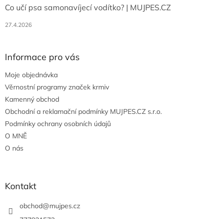
Co učí psa samonavíjecí vodítko? | MUJPES.CZ
27.4.2026
Informace pro vás
Moje objednávka
Věrnostní programy značek krmiv
Kamenný obchod
Obchodní a reklamační podmínky MUJPES.CZ s.r.o.
Podmínky ochrany osobních údajů
O MNĚ
O nás
Kontakt
obchod
@
mujpes.cz