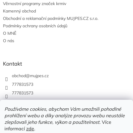
Věrnostní programy značek krmiv
Kamenný obchod
Obchodní a reklamační podmínky MUJPES.CZ s.r.o.
Podmínky ochrany osobních údajů
O MNĚ
O nás
Kontakt
obchod
@
mujpes.cz
777831573
777831573
Používáme cookies, abychom Vám umožnili pohodlné
prohlížení webu a díky analýze provozu webu neustále
zlepšovali jeho funkce, výkon a použitelnost.
Více
informací
zde
.