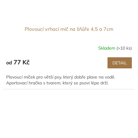
Plovoucí vrhací míč na šňůře 4,5 a 7cm
Skladem
(>10 ks)
77 Kč
od
DETAIL
Plovoucí míček pro větší psy, který dobře plave na vodě.
Aportovací hračka s tvarem, který se psovi lépe drží.