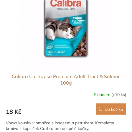
Calibra Cat kapsa Premium Adult Trout & Salmon
100g
Skladem
(>10 ks)
Do košíku
18 Kč
Vonící kousky v omáčce s lososem a pstruhem. Kompletní
krmivo z kapsiček Calibra pro dospělé kočky.