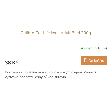
Calibra Cat Life konz.Adult Beef 200g
Skladem
(>10 ks)
Do košíku
38 Kč
Konzerva s hovězím masem a lososovým olejem. Vynikající
výživová hodnota, jasný původ surovin.