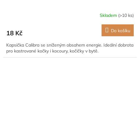
Skladem
(>10 ks)
Do košíku
18 Kč
Kapsička Calibra se sníženým obsahem energie. Ideální dobrota
pro kastrované kočky i kocoury, kočičky v bytě.