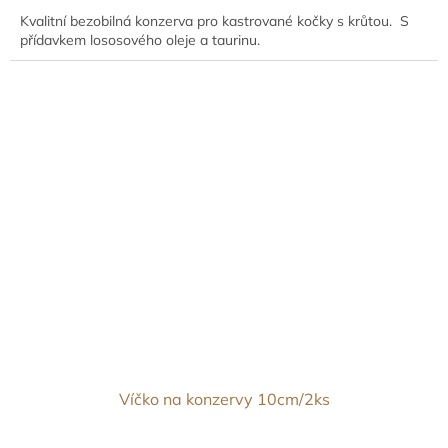
Kvalitní bezobilná konzerva pro kastrované kočky s krůtou. S
přídavkem lososového oleje a taurinu.
Víčko na konzervy 10cm/2ks