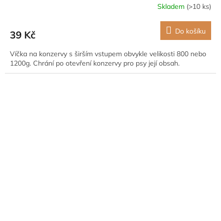
Skladem
(>10 ks)
Do košíku
39 Kč
Víčka na konzervy s širším vstupem obvykle velikosti 800 nebo
1200g. Chrání po otevření konzervy pro psy její obsah.