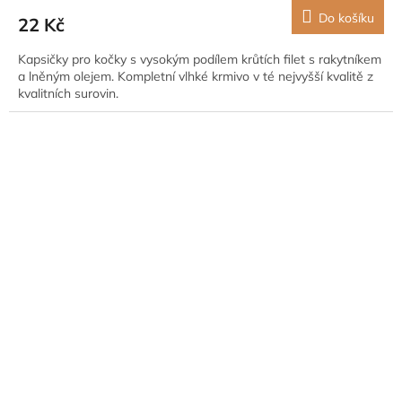
Do košíku
22 Kč
Kapsičky pro kočky s vysokým podílem krůtích filet s rakytníkem
a lněným olejem. Kompletní vlhké krmivo v té nejvyšší kvalitě z
kvalitních surovin.