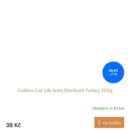
41 Kč
–7 %
Calibra Cat Life konz.Sterilised Turkey 200g
Skladem
(>10 ks)
Do košíku
38 Kč