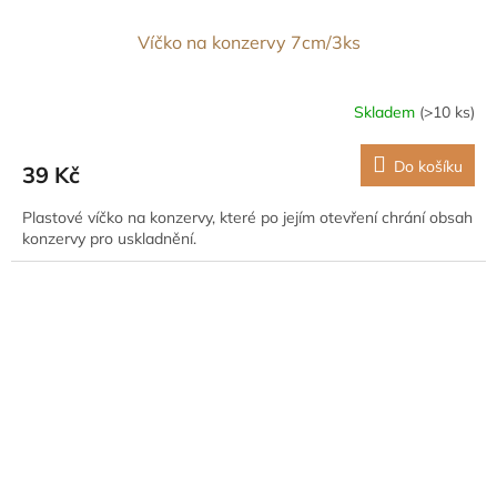
Víčko na konzervy 7cm/3ks
Skladem
(>10 ks)
Do košíku
39 Kč
Plastové víčko na konzervy, které po jejím otevření chrání obsah
konzervy pro uskladnění.