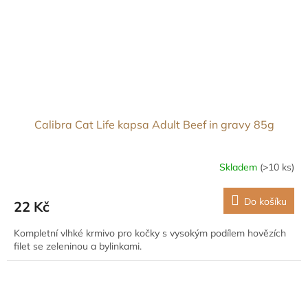
Calibra Cat Life kapsa Adult Beef in gravy 85g
Skladem
(>10 ks)
Do košíku
22 Kč
Kompletní vlhké krmivo pro kočky s vysokým podílem hovězích
filet se zeleninou a bylinkami.