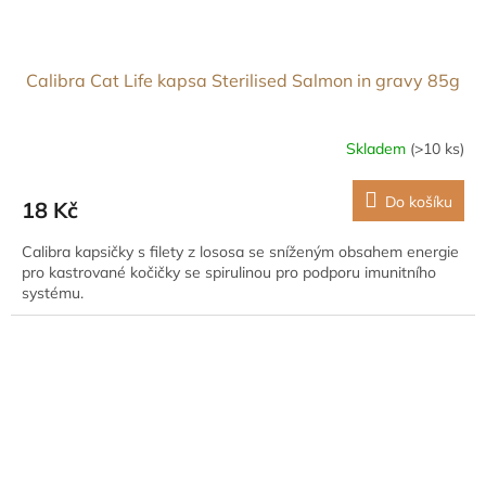
Calibra Cat Life kapsa Sterilised Salmon in gravy 85g
Skladem
(>10 ks)
Do košíku
18 Kč
Calibra kapsičky s filety z lososa se sníženým obsahem energie
pro kastrované kočičky se spirulinou pro podporu imunitního
systému.