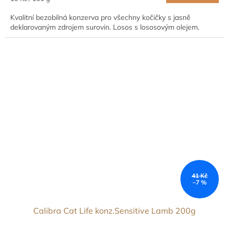
cena:
Kvalitní bezobilná konzerva pro všechny kočičky s jasně
deklarovaným zdrojem surovin. Losos s lososovým olejem.
41 Kč
–7 %
Calibra Cat Life konz.Sensitive Lamb 200g