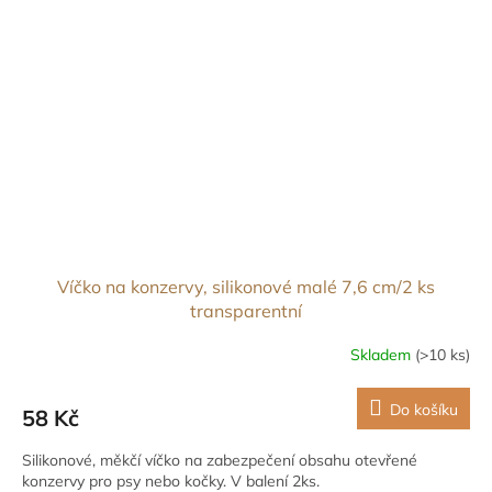
Víčko na konzervy, silikonové malé 7,6 cm/2 ks
transparentní
Skladem
(>10 ks)
Do košíku
58 Kč
Silikonové, měkčí víčko na zabezpečení obsahu otevřené
konzervy pro psy nebo kočky. V balení 2ks.