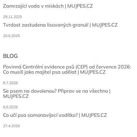
Zamrzající voda v miskách | MUJPES.CZ
29.11.2025
Tvrdost zastudena lisovaných granulí | MUJPES.CZ
20.6.2025
BLOG
Povinná Centrální evidence psů (CEP) od července 2026:
Co musíš jako majitel psa udělat | MUJPES.CZ
8.7.2026
Se psem na dovolenou? Připrav se na všechno |
MUJPES.CZ
6.6.2026
Co učí psa samonavíjecí vodítko? | MUJPES.CZ
27.4.2026