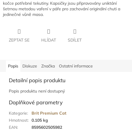
kočce potřebné tekutiny. Kapsičky jsou připravovány uniktání
šetrnou metodou vaření v páře pro zachování originální chuti a
jedinečné vůně masa.
ZEPTAT SE
HLÍDAT
SDÍLET
Popis
Diskuze
Značka
Ostatní informace
Detailní popis produktu
Popis produktu není dostupný
Doplňkové parametry
Kategorie
:
Brit Premium Cat
Hmotnost
:
0.105 kg
EAN
:
8595602505982