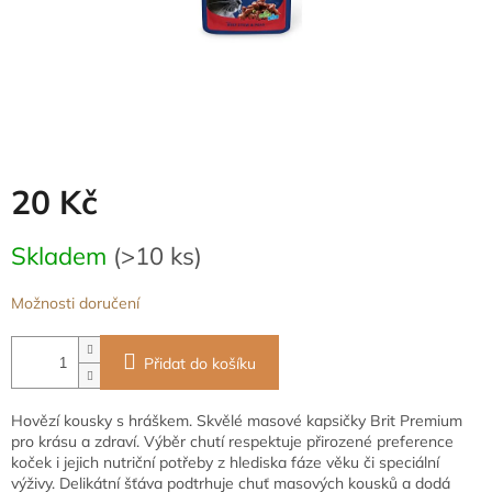
20 Kč
Měrná
Skladem
(>10 ks)
cena:
Možnosti doručení
Přidat do košíku
Hovězí kousky s hráškem. Skvělé masové kapsičky Brit Premium
pro krásu a zdraví. Výběr chutí respektuje přirozené preference
koček i jejich nutriční potřeby z hlediska fáze věku či speciální
výživy. Delikátní šťáva podtrhuje chuť masových kousků a dodá