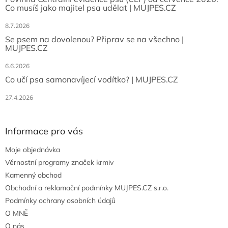
Co musíš jako majitel psa udělat | MUJPES.CZ
8.7.2026
Se psem na dovolenou? Připrav se na všechno |
MUJPES.CZ
6.6.2026
Co učí psa samonavíjecí vodítko? | MUJPES.CZ
27.4.2026
Informace pro vás
Moje objednávka
Věrnostní programy značek krmiv
Kamenný obchod
Obchodní a reklamační podmínky MUJPES.CZ s.r.o.
Podmínky ochrany osobních údajů
O MNĚ
O nás