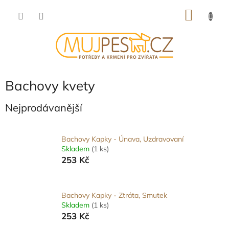
Přejít
NÁKU
na
obsah
KOŠÍK
Bachovy kvety
Nejprodávanější
Bachovy Kapky - Únava, Uzdravovaní
Skladem
(1 ks)
253 Kč
Bachovy Kapky - Ztráta, Smutek
Skladem
(1 ks)
253 Kč