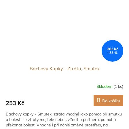
382 Kč
–33 %
Bachovy Kapky - Ztráta, Smutek
Skladem
(1 ks)
Do košíku
253 Kč
Bachovy kapky - Smutek, ztráta vhodné jako pomoc při smutku
a bolesti ze ztráty majitele nebo zvířecího partnera, pomáhá
překonat bolest. Vhodné i při náhlé změně prostředí, na...