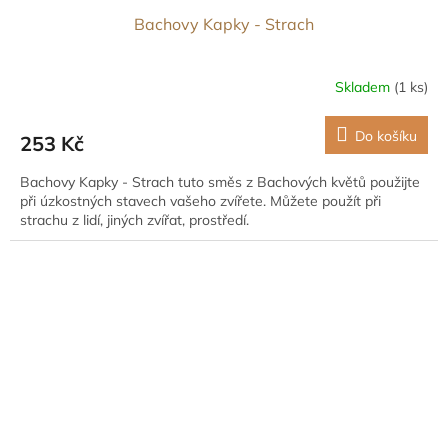
Bachovy Kapky - Strach
Skladem
(1 ks)
Do košíku
253 Kč
Bachovy Kapky - Strach tuto směs z Bachových květů použijte
při úzkostných stavech vašeho zvířete. Můžete použít při
strachu z lidí, jiných zvířat, prostředí.