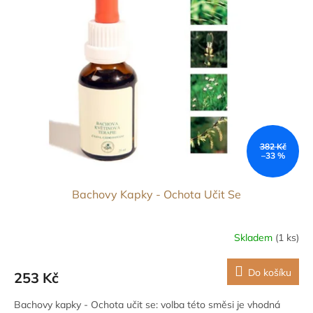
382 Kč
–33 %
Bachovy Kapky - Ochota Učit Se
Skladem
(1 ks)
Do košíku
253 Kč
Bachovy kapky - Ochota učit se: volba této směsi je vhodná