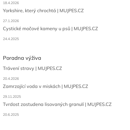
18.4.2026
Yorkshire, který chrochtá | MUJPES.CZ
27.1.2026
Cystické močové kameny u psů | MUJPES.CZ
24.4.2025
Poradna výživa
Trávení stravy | MUJPES.CZ
20.4.2026
Zamrzající voda v miskách | MUJPES.CZ
29.11.2025
Tvrdost zastudena lisovaných granulí | MUJPES.CZ
20.6.2025