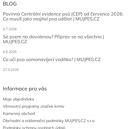
BLOG
Povinná Centrální evidence psů (CEP) od července 2026:
Co musíš jako majitel psa udělat | MUJPES.CZ
8.7.2026
Se psem na dovolenou? Připrav se na všechno |
MUJPES.CZ
6.6.2026
Co učí psa samonavíjecí vodítko? | MUJPES.CZ
27.4.2026
Informace pro vás
Moje objednávka
Věrnostní programy značek krmiv
Kamenný obchod
Obchodní a reklamační podmínky MUJPES.CZ s.r.o.
Podmínky ochrany osobních údajů