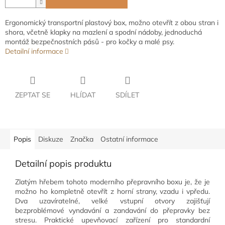
Ergonomický transportní plastový box, možno otevřít z obou stran i
shora, včetně klapky na mazlení a spodní nádoby, jednoduchá
montáž bezpečnostních pásů - pro kočky a malé psy.
Detailní informace
ZEPTAT SE
HLÍDAT
SDÍLET
Popis
Diskuze
Značka
Ostatní informace
Detailní popis produktu
Zlatým hřebem tohoto moderního přepravního boxu je, že je
možno ho kompletně otevřít z horní strany, vzadu i vpředu.
Dva uzavíratelné, velké vstupní otvory zajišťují
bezproblémové vyndavání a zandavání do přepravky bez
stresu. Praktické upevňovací zařízení pro standardní