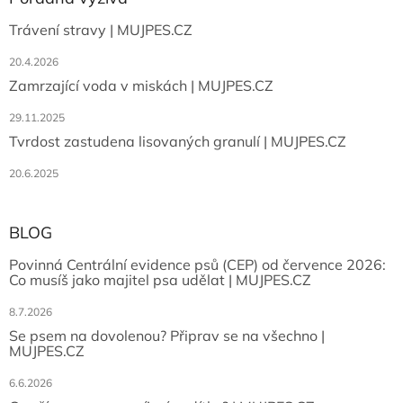
Trávení stravy | MUJPES.CZ
20.4.2026
Zamrzající voda v miskách | MUJPES.CZ
29.11.2025
Tvrdost zastudena lisovaných granulí | MUJPES.CZ
20.6.2025
BLOG
Povinná Centrální evidence psů (CEP) od července 2026:
Co musíš jako majitel psa udělat | MUJPES.CZ
8.7.2026
Se psem na dovolenou? Připrav se na všechno |
MUJPES.CZ
6.6.2026