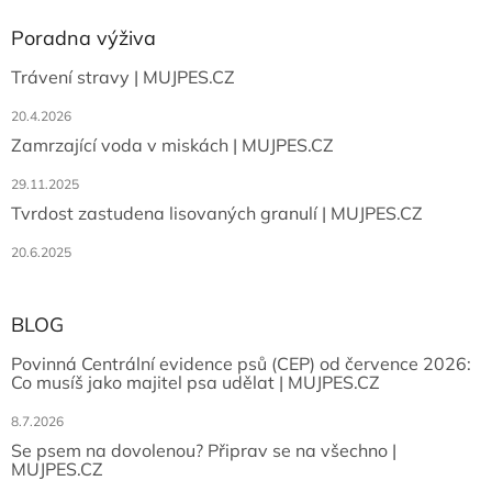
Poradna výživa
Trávení stravy | MUJPES.CZ
20.4.2026
Zamrzající voda v miskách | MUJPES.CZ
29.11.2025
Tvrdost zastudena lisovaných granulí | MUJPES.CZ
20.6.2025
BLOG
Povinná Centrální evidence psů (CEP) od července 2026:
Co musíš jako majitel psa udělat | MUJPES.CZ
8.7.2026
Se psem na dovolenou? Připrav se na všechno |
MUJPES.CZ