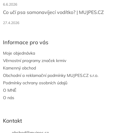
6.6.2026
Co učí psa samonavíjecí vodítko? | MUJPES.CZ
27.4.2026
Informace pro vás
Moje objednávka
Věrnostní programy značek krmiv
Kamenný obchod
Obchodní a reklamační podmínky MUJPES.CZ s.r.o.
Podmínky ochrany osobních údajů
O MNĚ
O nás
Kontakt
obchod
@
mujpes.cz