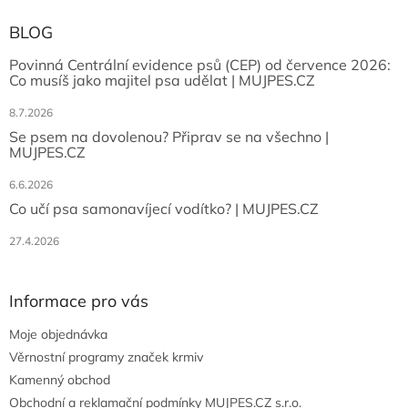
BLOG
Povinná Centrální evidence psů (CEP) od července 2026:
Co musíš jako majitel psa udělat | MUJPES.CZ
8.7.2026
Se psem na dovolenou? Připrav se na všechno |
MUJPES.CZ
6.6.2026
Co učí psa samonavíjecí vodítko? | MUJPES.CZ
27.4.2026
Informace pro vás
Moje objednávka
Věrnostní programy značek krmiv
Kamenný obchod
Obchodní a reklamační podmínky MUJPES.CZ s.r.o.