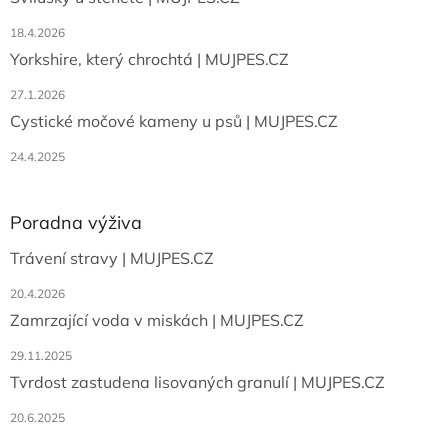
í
18.4.2026
Yorkshire, který chrochtá | MUJPES.CZ
27.1.2026
Cystické močové kameny u psů | MUJPES.CZ
24.4.2025
Poradna výživa
Trávení stravy | MUJPES.CZ
20.4.2026
Zamrzající voda v miskách | MUJPES.CZ
29.11.2025
Tvrdost zastudena lisovaných granulí | MUJPES.CZ
20.6.2025