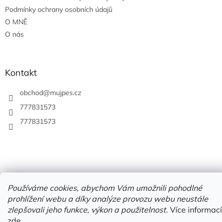
Podmínky ochrany osobních údajů
O MNĚ
O nás
Kontakt
obchod
@
mujpes.cz
777831573
777831573
Používáme cookies, abychom Vám umožnili pohodlné
prohlížení webu a díky analýze provozu webu neustále
Vytvořil Shoptet
zlepšovali jeho funkce, výkon a použitelnost.
Více informací
zde
.