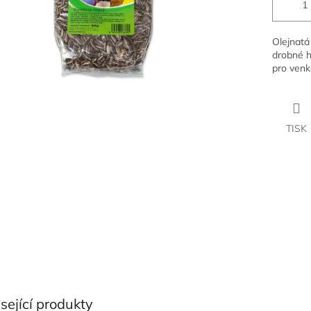
Olejnatá
drobné h
pro venk
TISK
sející produkty