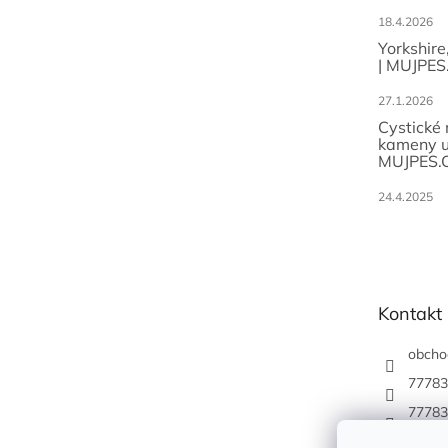
18.4.2026
Yorkshire
| MUJPES
27.1.2026
Cystické
kameny u
MUJPES.
24.4.2025
Kontakt
obcho
77783
77783