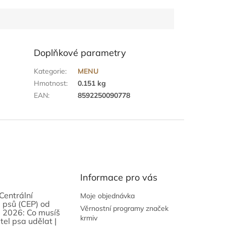
Doplňkové parametry
Kategorie
:
MENU
Hmotnost
:
0.151 kg
EAN
:
8592250090778
Informace pro vás
Centrální
Moje objednávka
 psů (CEP) od
Věrnostní programy značek
 2026: Co musíš
krmiv
tel psa udělat |