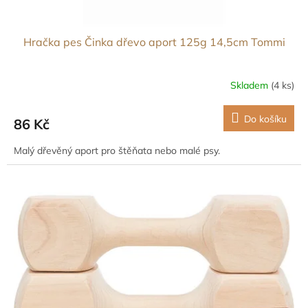
Hračka pes Činka dřevo aport 125g 14,5cm Tommi
Skladem
(4 ks)
Do košíku
86 Kč
Malý dřevěný aport pro štěňata nebo malé psy.