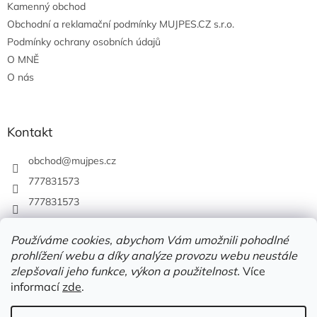
Kamenný obchod
Obchodní a reklamační podmínky MUJPES.CZ s.r.o.
Podmínky ochrany osobních údajů
O MNĚ
O nás
Kontakt
obchod
@
mujpes.cz
777831573
777831573
Používáme cookies, abychom Vám umožnili pohodlné
prohlížení webu a díky analýze provozu webu neustále
zlepšovali jeho funkce, výkon a použitelnost.
Více
informací
zde
.