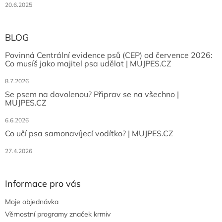
20.6.2025
BLOG
Povinná Centrální evidence psů (CEP) od července 2026:
Co musíš jako majitel psa udělat | MUJPES.CZ
8.7.2026
Se psem na dovolenou? Připrav se na všechno |
MUJPES.CZ
6.6.2026
Co učí psa samonavíjecí vodítko? | MUJPES.CZ
27.4.2026
Informace pro vás
Moje objednávka
Věrnostní programy značek krmiv