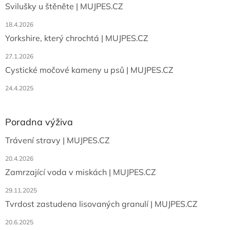
Svilušky u štěněte | MUJPES.CZ
í
18.4.2026
Yorkshire, který chrochtá | MUJPES.CZ
27.1.2026
Cystické močové kameny u psů | MUJPES.CZ
24.4.2025
Poradna výživa
Trávení stravy | MUJPES.CZ
20.4.2026
Zamrzající voda v miskách | MUJPES.CZ
29.11.2025
Tvrdost zastudena lisovaných granulí | MUJPES.CZ
20.6.2025