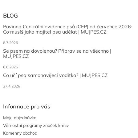
BLOG
Povinná Centrální evidence psů (CEP) od července 2026:
Co musíš jako majitel psa udělat | MUJPES.CZ
8.7.2026
Se psem na dovolenou? Připrav se na všechno |
MUJPES.CZ
6.6.2026
Co učí psa samonavíjecí vodítko? | MUJPES.CZ
27.4.2026
Informace pro vás
Moje objednávka
Věrnostní programy značek krmiv
Kamenný obchod