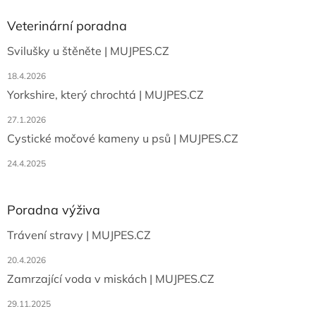
p
a
Veterinární poradna
t
Svilušky u štěněte | MUJPES.CZ
í
18.4.2026
Yorkshire, který chrochtá | MUJPES.CZ
27.1.2026
Cystické močové kameny u psů | MUJPES.CZ
24.4.2025
Poradna výživa
Trávení stravy | MUJPES.CZ
20.4.2026
Zamrzající voda v miskách | MUJPES.CZ
29.11.2025