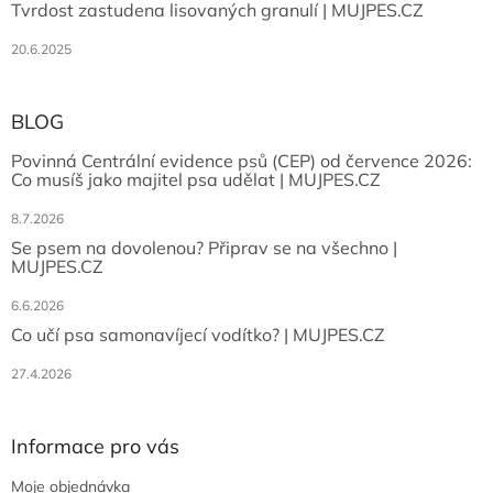
Tvrdost zastudena lisovaných granulí | MUJPES.CZ
20.6.2025
BLOG
Povinná Centrální evidence psů (CEP) od července 2026:
Co musíš jako majitel psa udělat | MUJPES.CZ
8.7.2026
Se psem na dovolenou? Připrav se na všechno |
MUJPES.CZ
6.6.2026
Co učí psa samonavíjecí vodítko? | MUJPES.CZ
27.4.2026
Informace pro vás
Moje objednávka