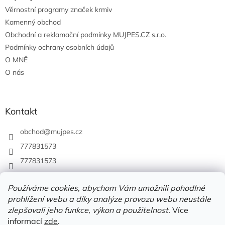
Věrnostní programy značek krmiv
Kamenný obchod
Obchodní a reklamační podmínky MUJPES.CZ s.r.o.
Podmínky ochrany osobních údajů
O MNĚ
O nás
Kontakt
obchod
@
mujpes.cz
777831573
777831573
Používáme cookies, abychom Vám umožnili pohodlné
prohlížení webu a díky analýze provozu webu neustále
zlepšovali jeho funkce, výkon a použitelnost.
Více
informací
zde
.